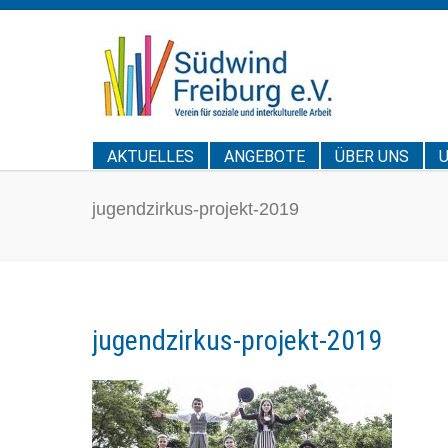
AKTUELLES
ANGEBOTE
ÜBER UNS
jugendzirkus-projekt-2019
jugendzirkus-projekt-2019