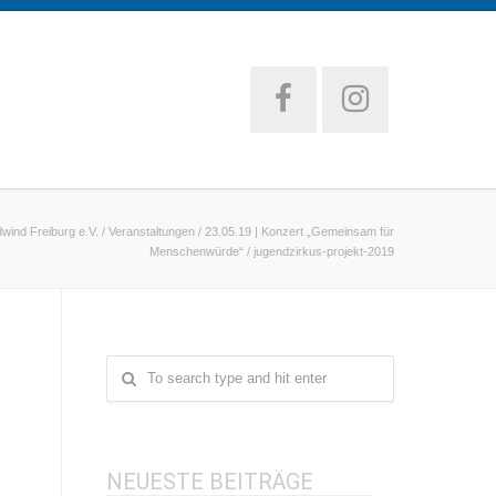
wind Freiburg e.V.
/
Veranstaltungen
/
23.05.19 | Konzert „Gemeinsam für
Menschenwürde“
/
jugendzirkus-projekt-2019
NEUESTE BEITRÄGE