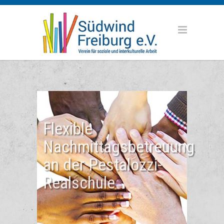
Flexible
Nachmittagsbetreuung
an der Pestalozzi-
Realschule