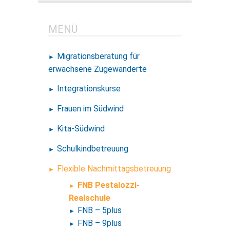
MENÜ
Migrationsberatung für
erwachsene
Zugewanderte
Integrationskurse
Frauen im Südwind
Kita-Südwind
Schulkindbetreuung
Flexible Nachmittagsbetreuung
FNB Pestalozzi-
Realschule
FNB – 5plus
FNB – 9plus