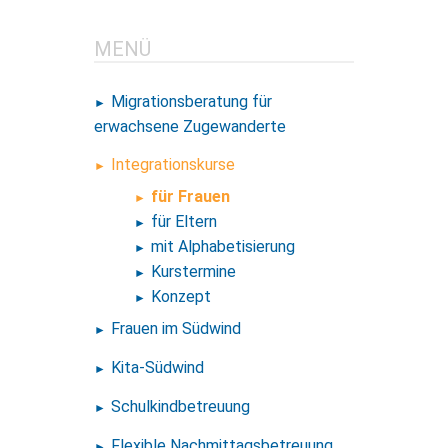
MENÜ
Migrationsberatung für
erwachsene
Zugewanderte
Integrationskurse
für Frauen
für Eltern
mit Alphabetisierung
Kurstermine
Konzept
Frauen im Südwind
Kita-Südwind
Schulkindbetreuung
Flexible Nachmittagsbetreuung