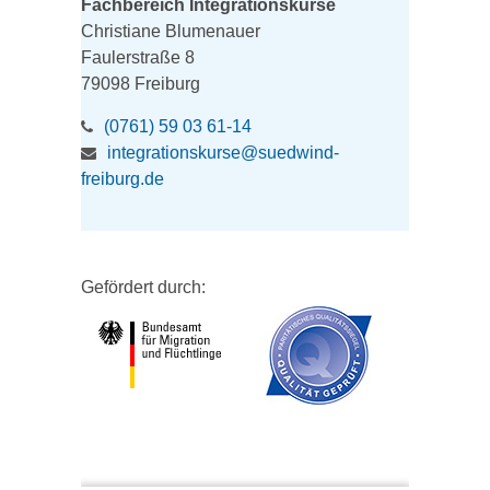
Fachbereich Integrationskurse
Christiane Blumenauer
Faulerstraße 8
79098 Freiburg
(0761) 59 03 61-14
integrationskurse@suedwind-
freiburg.de
Gefördert durch: