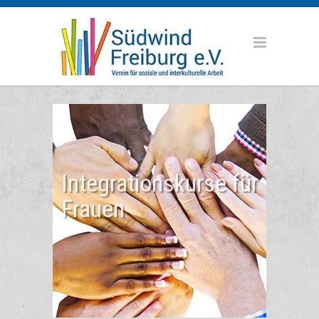
Integrationskurse für
Frauen