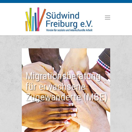
Migrationsberatung
für erwachsene
Zugewanderte (MBE)