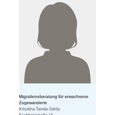
Migrationsberatung für erwachsene
Zugewanderte
Krisztina Tamás-Sáróy