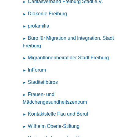
Caritasverband Freiburg Stadt e.V.
Diakonie Freiburg
profamilia
Büro für Migration und Integration, Stadt
Freiburg
MigrantInnenbeirat der Stadt Freiburg
InForum
Stadtteilbüros
Frauen- und
Mädchengesundheitszentrum
Kontaktstelle Fau und Beruf
Wilhelm Oberle-Stiftung