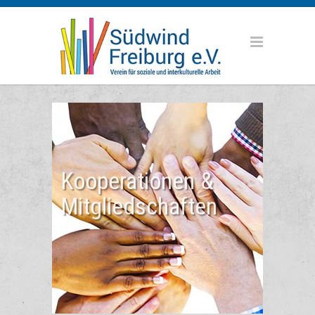
Kooperationen &
Mitgliedschaften