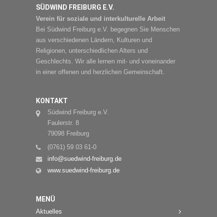
SÜDWIND FREIBURG E.V.
Verein für soziale und interkulturelle Arbeit
Bei Südwind Freiburg e.V. begegnen Sie Menschen
aus verschiedenen Ländern, Kulturen und
Religionen, unterschiedlichen Alters und
Geschlechts. Wir alle lernen mit- und voneinander
in einer offenen und herzlichen Gemeinschaft.
KONTAKT
Südwind Freiburg e.V.
Faulerstr. 8
79098 Freiburg
(0761) 59 03 61-0
info@suedwind-freiburg.de
www.suedwind-freiburg.de
MENÜ
Aktuelles