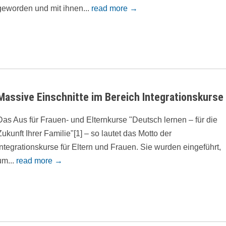
geworden und mit ihnen...
read more →
Massive Einschnitte im Bereich Integrationskurse
Das Aus für Frauen- und Elternkurse "Deutsch lernen – für die
Zukunft Ihrer Familie"[1] – so lautet das Motto der
Integrationskurse für Eltern und Frauen. Sie wurden eingeführt,
um...
read more →