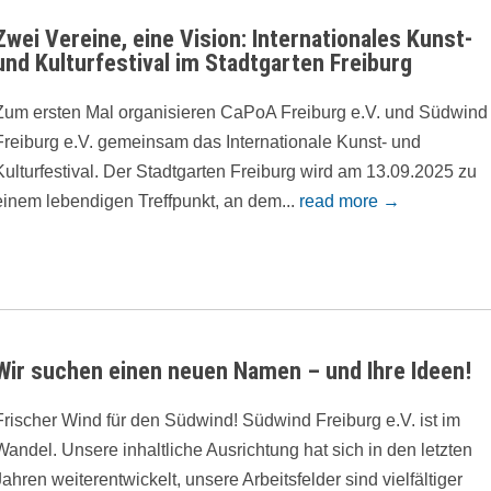
Zwei Vereine, eine Vision: Internationales Kunst-
und Kulturfestival im Stadtgarten Freiburg
Zum ersten Mal organisieren CaPoA Freiburg e.V. und Südwind
Freiburg e.V. gemeinsam das Internationale Kunst- und
Kulturfestival. Der Stadtgarten Freiburg wird am 13.09.2025 zu
einem lebendigen Treffpunkt, an dem...
read more →
Wir suchen einen neuen Namen – und Ihre Ideen!
Frischer Wind für den Südwind! Südwind Freiburg e.V. ist im
Wandel. Unsere inhaltliche Ausrichtung hat sich in den letzten
Jahren weiterentwickelt, unsere Arbeitsfelder sind vielfältiger