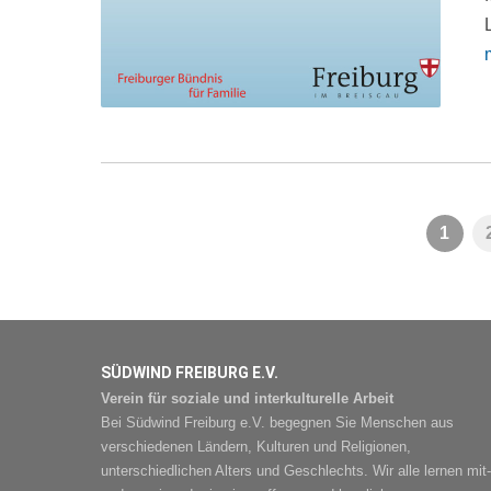
1
SÜDWIND FREIBURG E.V.
Verein für soziale und interkulturelle Arbeit
Bei Südwind Freiburg e.V. begegnen Sie Menschen aus
verschiedenen Ländern, Kulturen und Religionen,
unterschiedlichen Alters und Geschlechts. Wir alle lernen mit-