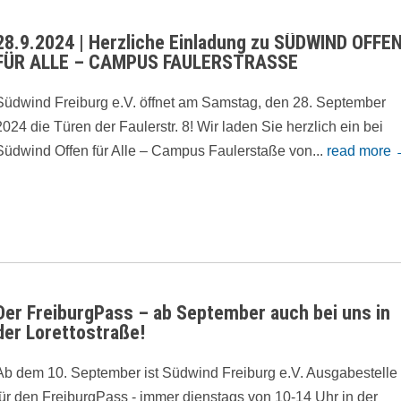
28.9.2024 | Herzliche Einladung zu SÜDWIND OFFE
FÜR ALLE – CAMPUS FAULERSTRASSE
Südwind Freiburg e.V. öffnet am Samstag, den 28. September
2024 die Türen der Faulerstr. 8! Wir laden Sie herzlich ein bei
Südwind Offen für Alle – Campus Faulerstaße von...
read more
Der FreiburgPass – ab September auch bei uns in
der Lorettostraße!
Ab dem 10. September ist Südwind Freiburg e.V. Ausgabestelle
für den FreiburgPass - immer dienstags von 10-14 Uhr in der