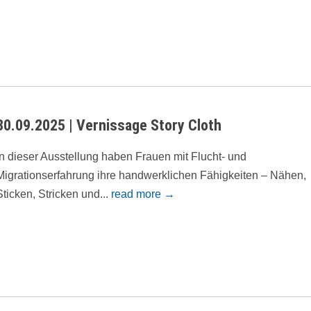
30.09.2025 | Vernissage Story Cloth
In dieser Ausstellung haben Frauen mit Flucht- und
Migrationserfahrung ihre handwerklichen Fähigkeiten – Nähen,
Sticken, Stricken und...
read more →