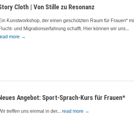
Story Cloth | Von Stille zu Resonanz
Ein Kunstworkshop, der einen geschützten Raum für Frauen* mi
Flucht- und Migrationserfahrung schafft. Hier können wir uns...
read more →
Neues Angebot: Sport-Sprach-Kurs für Frauen*
Wir treffen uns einmal in der...
read more →