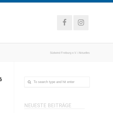
Südwind Freiburg e.V.
/
Aktuelles
6
NEUESTE BEITRÄGE