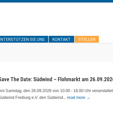
UNTERSTÜTZEN SIE UNS
KONTAKT
STELLEN
Save The Date: Südwind – Flohmarkt am 26.09.202
Am Samstag, den 26.09.2026 von 10.00 - 16.00 Uhr veranstaltet
Südwind Freiburg e.V. den Südwind...
read more →