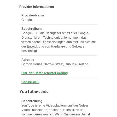
Provider-Informationen
Provider-Name
Google
Beschreibung
Google LLC, die Dachgesellschaft aller Google-
Dienste, ist ein Technologieunternehmen, das
verschiedene Dienstleistungen anbietet und sich mit
der Entwicklung von Hardware und Software
beschäftigt.
Adresse
Gordon House, Barrow Street, Dublin 4, Ireland
URL der Datenschutzerklärung
Cookie-URL
YouTube
youtube
Beschreibung
YouTube ist eine Videoplattform, auf der Nutzer
Videos hochladen, ansehen, teilen, liken und
kommentieren können. Wenn Sie diesem Dienst