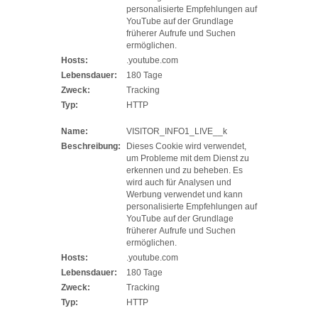
personalisierte Empfehlungen auf
YouTube auf der Grundlage
früherer Aufrufe und Suchen
ermöglichen.
Hosts:
.youtube.com
Lebensdauer:
180 Tage
Zweck:
Tracking
Typ:
HTTP
Name:
VISITOR_INFO1_LIVE__k
Beschreibung:
Dieses Cookie wird verwendet,
um Probleme mit dem Dienst zu
erkennen und zu beheben. Es
wird auch für Analysen und
Werbung verwendet und kann
personalisierte Empfehlungen auf
YouTube auf der Grundlage
früherer Aufrufe und Suchen
ermöglichen.
Hosts:
.youtube.com
Lebensdauer:
180 Tage
Zweck:
Tracking
Typ:
HTTP