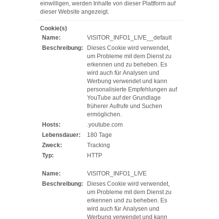
einwilligen, werden Inhalte von dieser Plattform auf
dieser Website angezeigt.
Cookie(s)
Name:
VISITOR_INFO1_LIVE__default
Beschreibung:
Dieses Cookie wird verwendet,
um Probleme mit dem Dienst zu
erkennen und zu beheben. Es
wird auch für Analysen und
Werbung verwendet und kann
personalisierte Empfehlungen auf
YouTube auf der Grundlage
früherer Aufrufe und Suchen
ermöglichen.
Hosts:
.youtube.com
Lebensdauer:
180 Tage
Zweck:
Tracking
Typ:
HTTP
Name:
VISITOR_INFO1_LIVE
Beschreibung:
Dieses Cookie wird verwendet,
um Probleme mit dem Dienst zu
erkennen und zu beheben. Es
wird auch für Analysen und
Werbung verwendet und kann