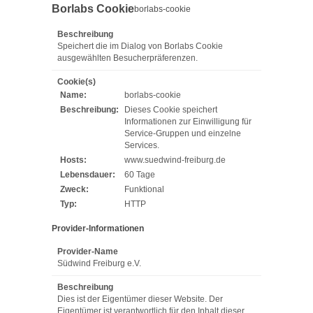
Borlabs Cookie
borlabs-cookie
Beschreibung
Speichert die im Dialog von Borlabs Cookie
ausgewählten Besucherpräferenzen.
Cookie(s)
Name:
borlabs-cookie
Beschreibung:
Dieses Cookie speichert
Informationen zur Einwilligung für
Service-Gruppen und einzelne
Services.
Hosts:
www.suedwind-freiburg.de
Lebensdauer:
60 Tage
Zweck:
Funktional
Typ:
HTTP
Provider-Informationen
Provider-Name
Südwind Freiburg e.V.
Beschreibung
Dies ist der Eigentümer dieser Website. Der
Eigentümer ist verantwortlich für den Inhalt dieser