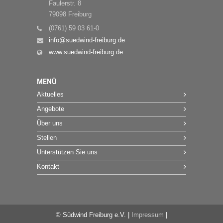
Faulerstr. 8
79098 Freiburg
(0761) 59 03 61-0
info@suedwind-freiburg.de
www.suedwind-freiburg.de
MENÜ
Aktuelles
Angebote
Über uns
Stellen
Unterstützen Sie uns
Kontakt
© Südwind Freiburg e.V. |
Impressum
|