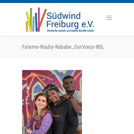
Fateme-Rouby-Rababe_OurVoice-RDL