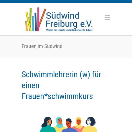
Frauen im Südwind
Schwimmlehrerin (w) für
einen
Frauen*schwimmkurs