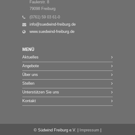
Faulerstr. 8
79098 Freiburg
(0761) 59 03 61-0
info@suedwind-freiburg.de
www.suedwind-freiburg.de
MENÜ
Aktuelles
Angebote
Über uns
Stellen
Unterstützen Sie uns
Kontakt
© Südwind Freiburg e.V. |
Impressum
|