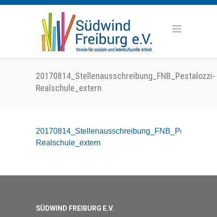
20170814_Stellenausschreibung_FNB_Pestalozzi-
Realschule_extern
20170814_Stellenausschreibung_FNB_Pestalozzi-
Realschule_extern
SÜDWIND FREIBURG E.V.