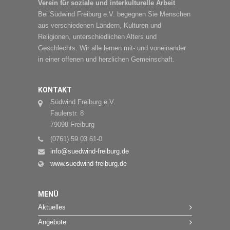
Verein für soziale und interkulturelle Arbeit
Bei Südwind Freiburg e.V. begegnen Sie Menschen
aus verschiedenen Ländern, Kulturen und
Religionen, unterschiedlichen Alters und
Geschlechts. Wir alle lernen mit- und voneinander
in einer offenen und herzlichen Gemeinschaft.
KONTAKT
Südwind Freiburg e.V.
Faulerstr. 8
79098 Freiburg
(0761) 59 03 61-0
info@suedwind-freiburg.de
www.suedwind-freiburg.de
MENÜ
Aktuelles
Angebote