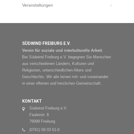
Veranstaltungen
SÜDWIND FREIBURG E.V.
Verein für soziale und interkulturelle Arbeit
Bei Südwind Freiburg e.V. begegnen Sie Menschen
aus verschiedenen Ländern, Kulturen und
Religionen, unterschiedlichen Alters und
Geschlechts. Wir alle lernen mit- und voneinander
in einer offenen und herzlichen Gemeinschaft.
KONTAKT
Südwind Freiburg e.V.
Faulerstr. 8
79098 Freiburg
(0761) 59 03 61-0