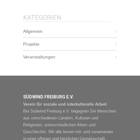
KATEGORIEN
Allgemein
Projekte
Veranstaltungen
SÜDWIND FREIBURG E.V.
Verein für soziale und interkulturelle Arbeit
Bei Südwind Freiburg e.V. begegnen Sie Menschen
aus verschiedenen Ländern, Kulturen und
Religionen, unterschiedlichen Alters und
Geschlechts. Wir alle lernen mit- und voneinander
in einer offenen und herzlichen Gemeinschaft.