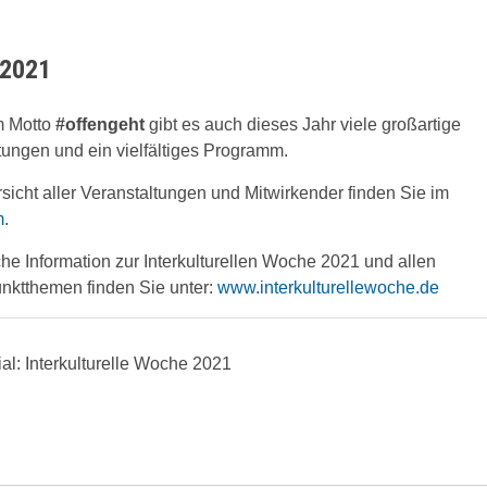
 2021
m Motto
#offengeht
gibt es auch dieses Jahr viele großartige
tungen und ein vielfältiges Programm.
sicht aller Veranstaltungen und Mitwirkender finden Sie im
m
.
che Information zur Interkulturellen Woche 2021 und allen
ktthemen finden Sie unter:
www.interkulturellewoche.de
ial: Interkulturelle Woche 2021