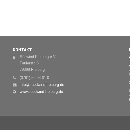
KONTAKT
Südwind Freiburg e.V.
Faulerstr. 8
79098 Freiburg
(0761) 59 03 61-0
info@suedwind-freiburg.de
www.suedwind-freiburg.de