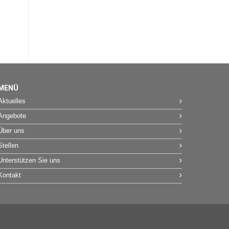
MENÜ
Aktuelles
Angebote
Über uns
Stellen
Unterstützen Sie uns
Kontakt