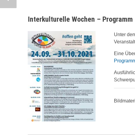
Interkulturelle Wochen – Programm
Unter de
Veranstal
Eine Über
Program
Ausführli
Schwerpun
Bildmater