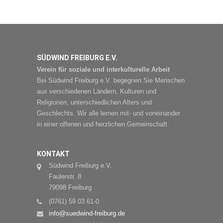
SÜDWIND FREIBURG E.V.
Verein für soziale und interkulturelle Arbeit
Bei Südwind Freiburg e.V. begegnen Sie Menschen
aus verschiedenen Ländern, Kulturen und
Religionen, unterschiedlichen Alters und
Geschlechts. Wir alle lernen mit- und voneinander
in einer offenen und herzlichen Gemeinschaft.
KONTAKT
Südwind Freiburg e.V.
Faulerstr. 8
79098 Freiburg
(0761) 59 03 61-0
info@suedwind-freiburg.de