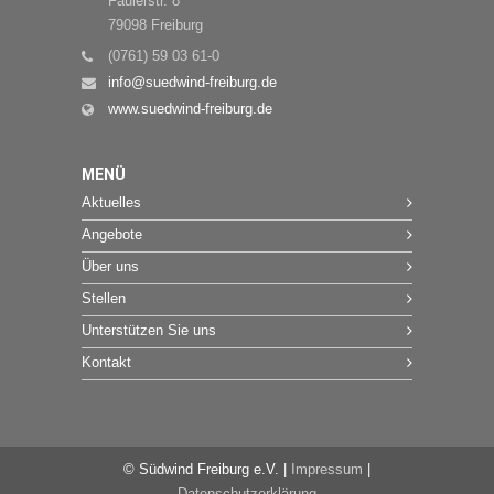
Faulerstr. 8
79098 Freiburg
(0761) 59 03 61-0
info@suedwind-freiburg.de
www.suedwind-freiburg.de
MENÜ
Aktuelles
Angebote
Über uns
Stellen
Unterstützen Sie uns
Kontakt
© Südwind Freiburg e.V. |
Impressum
|
Datenschutzerklärung