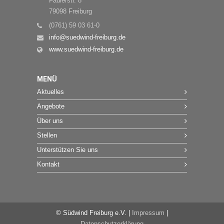
Faulerstr. 8
79098 Freiburg
(0761) 59 03 61-0
info@suedwind-freiburg.de
www.suedwind-freiburg.de
MENÜ
Aktuelles
Angebote
Über uns
Stellen
Unterstützen Sie uns
Kontakt
© Südwind Freiburg e.V. |
Impressum
|
Datenschutzerklärung