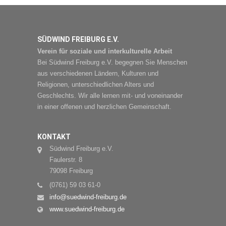
SÜDWIND FREIBURG E.V.
Verein für soziale und interkulturelle Arbeit
Bei Südwind Freiburg e.V. begegnen Sie Menschen
aus verschiedenen Ländern, Kulturen und
Religionen, unterschiedlichen Alters und
Geschlechts. Wir alle lernen mit- und voneinander
in einer offenen und herzlichen Gemeinschaft.
KONTAKT
Südwind Freiburg e.V.
Faulerstr. 8
79098 Freiburg
(0761) 59 03 61-0
info@suedwind-freiburg.de
www.suedwind-freiburg.de