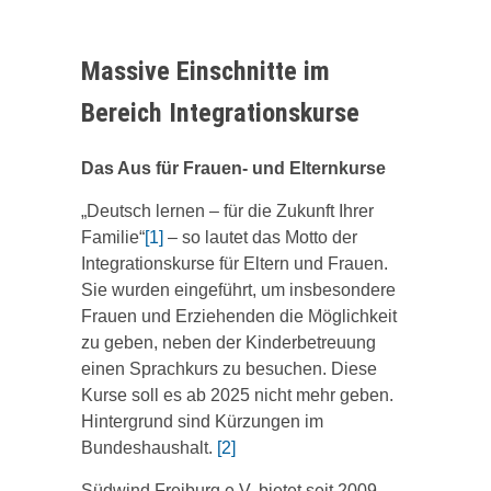
Massive Einschnitte im
Bereich Integrationskurse
Das Aus für Frauen- und Elternkurse
„Deutsch lernen – für die Zukunft Ihrer
Familie“
[1]
– so lautet das Motto der
Integrationskurse für Eltern und Frauen.
Sie wurden eingeführt, um insbesondere
Frauen und Erziehenden die Möglichkeit
zu geben, neben der Kinderbetreuung
einen Sprachkurs zu besuchen. Diese
Kurse soll es ab 2025 nicht mehr geben.
Hintergrund sind Kürzungen im
Bundeshaushalt.
[2]
Südwind Freiburg e.V. bietet seit 2009