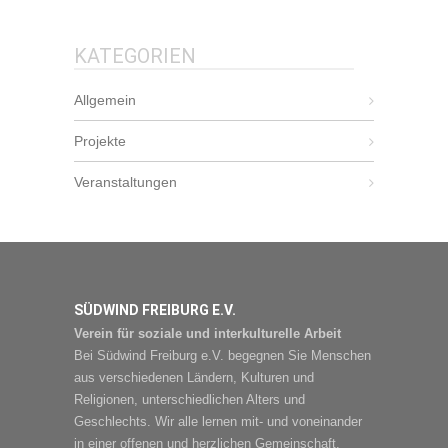
KATEGORIEN
Allgemein
Projekte
Veranstaltungen
SÜDWIND FREIBURG E.V.
Verein für soziale und interkulturelle Arbeit
Bei Südwind Freiburg e.V. begegnen Sie Menschen
aus verschiedenen Ländern, Kulturen und
Religionen, unterschiedlichen Alters und
Geschlechts. Wir alle lernen mit- und voneinander
in einer offenen und herzlichen Gemeinschaft.