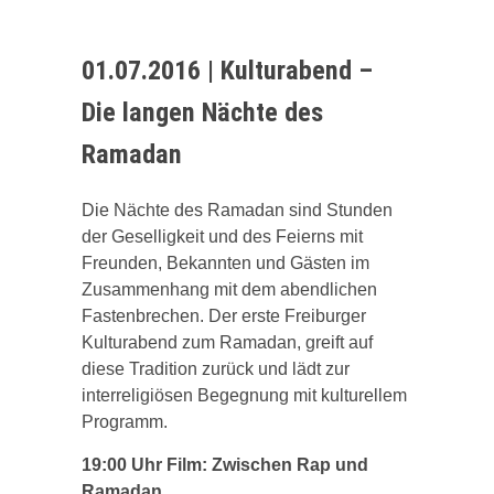
01.07.2016 | Kulturabend –
Die langen Nächte des
Ramadan
Die Nächte des Ramadan sind Stunden
der Geselligkeit und des Feierns mit
Freunden, Bekannten und Gästen im
Zusammenhang mit dem abendlichen
Fastenbrechen. Der erste Freiburger
Kulturabend zum Ramadan, greift auf
diese Tradition zurück und lädt zur
interreligiösen Begegnung mit kulturellem
Programm.
19:00 Uhr Film: Zwischen Rap und
Ramadan