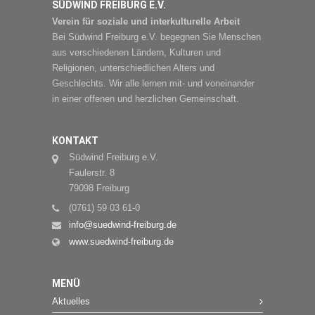
SÜDWIND FREIBURG E.V.
Verein für soziale und interkulturelle Arbeit
Bei Südwind Freiburg e.V. begegnen Sie Menschen
aus verschiedenen Ländern, Kulturen und
Religionen, unterschiedlichen Alters und
Geschlechts. Wir alle lernen mit- und voneinander
in einer offenen und herzlichen Gemeinschaft.
KONTAKT
Südwind Freiburg e.V.
Faulerstr. 8
79098 Freiburg
(0761) 59 03 61-0
info@suedwind-freiburg.de
www.suedwind-freiburg.de
MENÜ
Aktuelles