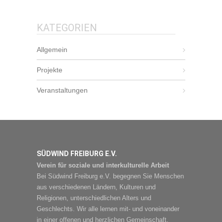
KATEGORIEN
Allgemein
Projekte
Veranstaltungen
SÜDWIND FREIBURG E.V.
Verein für soziale und interkulturelle Arbeit
Bei Südwind Freiburg e.V. begegnen Sie Menschen
aus verschiedenen Ländern, Kulturen und
Religionen, unterschiedlichen Alters und
Geschlechts. Wir alle lernen mit- und voneinander
in einer offenen und herzlichen Gemeinschaft.