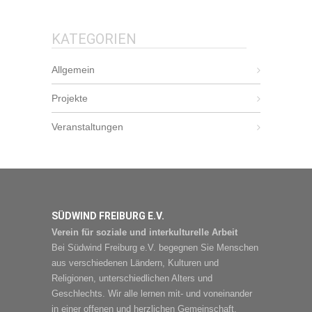
KATEGORIEN
Allgemein
Projekte
Veranstaltungen
SÜDWIND FREIBURG E.V.
Verein für soziale und interkulturelle Arbeit
Bei Südwind Freiburg e.V. begegnen Sie Menschen
aus verschiedenen Ländern, Kulturen und
Religionen, unterschiedlichen Alters und
Geschlechts. Wir alle lernen mit- und voneinander
in einer offenen und herzlichen Gemeinschaft.