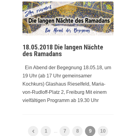
18.05.2018 Die langen Nächte
des Ramadans
Ein Abend der Begegnung 18.05.18, um
19 Uhr (ab 17 Uhr gemeinsamer
Kochkurs) Glashaus Rieselfeld, Maria-
von-Rudloff-Platz 2, Freiburg Mit einem
vielfältigen Programm ab 19.30 Uhr
1
...
7
8
9
10