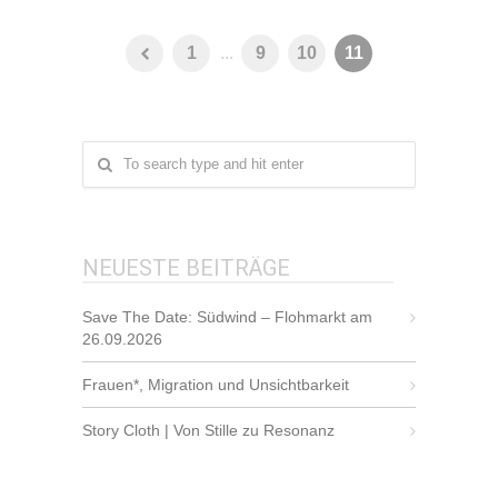
1
...
9
10
11
NEUESTE BEITRÄGE
Save The Date: Südwind – Flohmarkt am
26.09.2026
Frauen*, Migration und Unsichtbarkeit
Story Cloth | Von Stille zu Resonanz