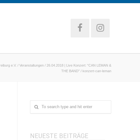
eiburg e.V.
/
Veranstaltungen
/
26.04.2018 | Live Konzert: “CAN LEMAN &
THE BAND”
/
konzert-can-leman
NEUESTE BEITRÄGE