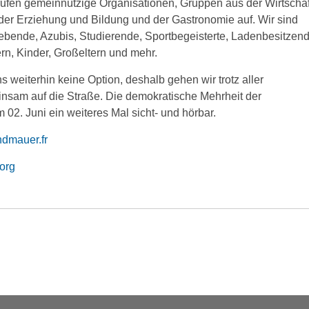
ufen gemeinnützige Organisationen, Gruppen aus der Wirtschaf
der Erziehung und Bildung und der Gastronomie auf. Wir sind
gebende, Azubis, Studierende, Sportbegeisterte, Ladenbesitzend
ern, Kinder, Großeltern und mehr.
s weiterhin keine Option, deshalb gehen wir trotz aller
nsam auf die Straße. Die demokratische Mehrheit der
 02. Juni ein weiteres Mal sicht- und hörbar.
dmauer.fr
org