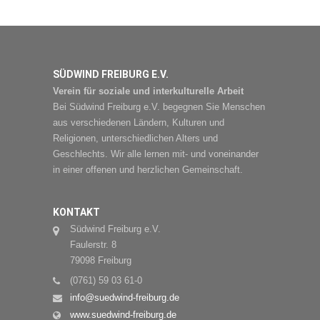
SÜDWIND FREIBURG E.V.
Verein für soziale und interkulturelle Arbeit
Bei Südwind Freiburg e.V. begegnen Sie Menschen
aus verschiedenen Ländern, Kulturen und
Religionen, unterschiedlichen Alters und
Geschlechts. Wir alle lernen mit- und voneinander
in einer offenen und herzlichen Gemeinschaft.
KONTAKT
Südwind Freiburg e.V.
Faulerstr. 8
79098 Freiburg
(0761) 59 03 61-0
info@suedwind-freiburg.de
www.suedwind-freiburg.de