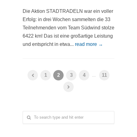
Die Aktion STADTRADELN war ein voller
Erfolg: in drei Wochen sammelten die 33
Teilnehmenden vom Team Südwind stolze
6422 km! Das ist eine großartige Leistung
und entspricht in etwa...
read more →
1
2
3
4
...
11